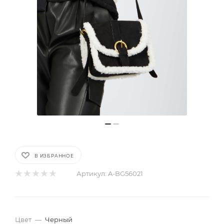
В ИЗБРАННОЕ
Артикул:
A-BG56021
Цвет
—
Черный