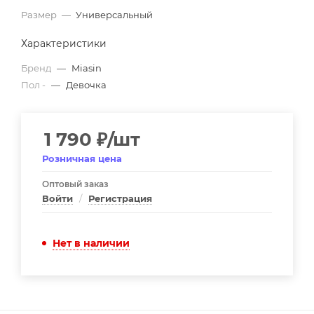
Размер
—
Универсальный
Характеристики
Бренд
—
Miasin
Пол -
—
Девочка
1 790
₽
/шт
Розничная цена
Оптовый заказ
Войти
/
Регистрация
Нет в наличии