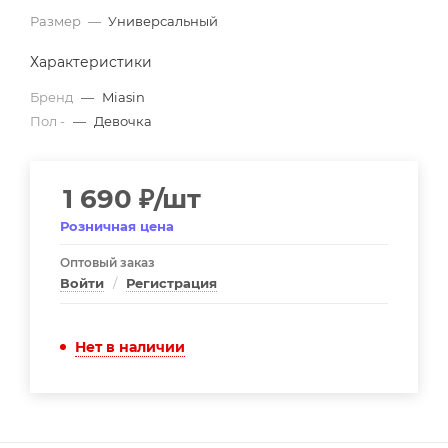
Размер
—
Универсальный
Характеристики
Бренд
—
Miasin
Пол -
—
Девочка
1 690
₽
/шт
Розничная цена
Оптовый заказ
Войти
/
Регистрация
Нет в наличии