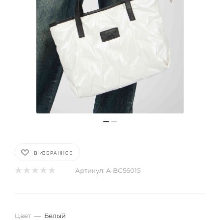
В ИЗБРАННОЕ
Артикул:
A-BG56015
Цвет
—
Белый