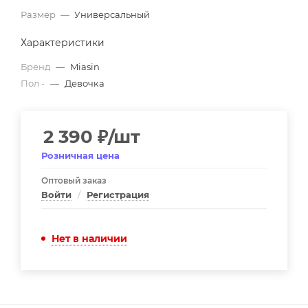
Размер
—
Универсальный
Характеристики
Бренд
—
Miasin
Пол -
—
Девочка
2 390
₽
/шт
Розничная цена
Оптовый заказ
Войти
/
Регистрация
Нет в наличии