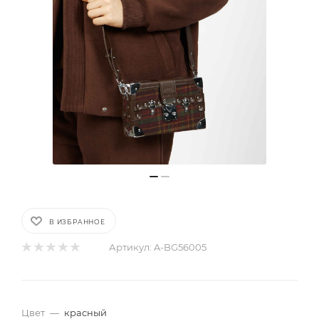
В ИЗБРАННОЕ
Артикул:
A-BG56005
Цвет
—
красный