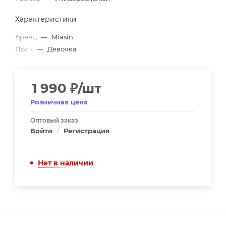
Характеристики
Бренд
—
Miasin
Пол -
—
Девочка
1 990
₽
/шт
Розничная цена
Оптовый заказ
Войти
/
Регистрация
Нет в наличии