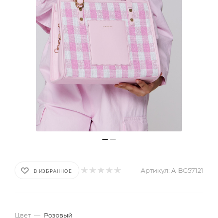
Артикул:
A-BG57121
В ИЗБРАННОЕ
Цвет
—
Розовый