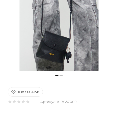
В ИЗБРАННОЕ
Артикул:
A-BG57009