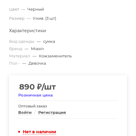
Цвет
—
Черный
Размер
—
Унив. (3 шт)
Характеристики
Вид одежды
—
сумка
Бренд
—
Miasin
Материал
—
Кожзаменитель
Пол -
—
Девочка
890
₽
/шт
Розничная цена
Оптовый заказ
Войти
/
Регистрация
Нет в наличии