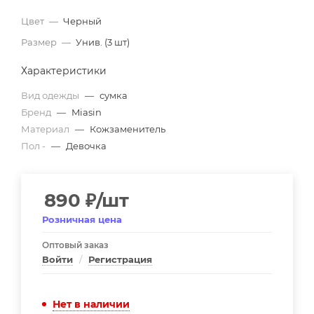
Цвет
—
Черный
Размер
—
Унив. (3 шт)
Характеристики
Вид одежды
—
сумка
Бренд
—
Miasin
Материал
—
Кожзаменитель
Пол -
—
Девочка
890
₽
/шт
Розничная цена
Оптовый заказ
Войти
/
Регистрация
Нет в наличии