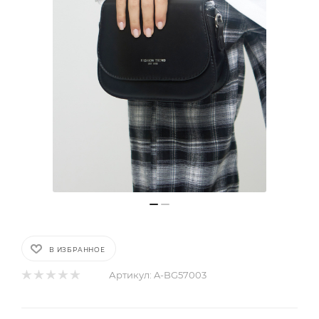
В ИЗБРАННОЕ
Артикул:
A-BG57003