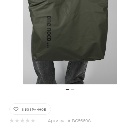
В ИЗБРАННОЕ
Артикул:
A-BG56608