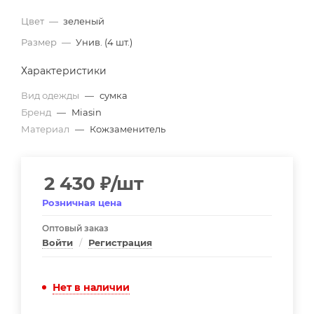
Цвет
—
зеленый
Размер
—
Унив. (4 шт.)
Характеристики
Вид одежды
—
сумка
Бренд
—
Miasin
Материал
—
Кожзаменитель
2 430
₽
/шт
Розничная цена
Оптовый заказ
Войти
/
Регистрация
Нет в наличии