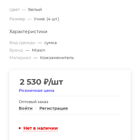
Цвет
—
Белый
Размер
—
Унив. (4 шт.)
Характеристики
Вид одежды
—
сумка
Бренд
—
Miasin
Материал
—
Кожзаменитель
2 530
₽
/шт
Розничная цена
Оптовый заказ
Войти
/
Регистрация
Нет в наличии