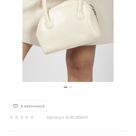
В ИЗБРАННОЕ
Артикул:
A-BG56605