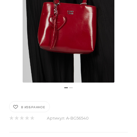
В ИЗБРАННОЕ
Артикул:
A-BG56540