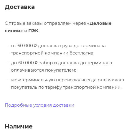
Доставка
Оптовые заказы отправляем через
«Деловые
линии»
и
ПЭК
.
от 60 000 ₽ доставка груза до терминала
транспортной компании бесплатна;
до 60 000 ₽ забор и доставка до терминала
оплачиваются покупателем;
межтерминальную перевозку всегда оплачивает
покупатель по тарифу транспортной компании.
Подробные условия доставки
Наличие