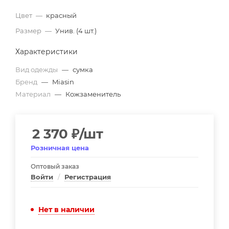
Цвет
—
красный
Размер
—
Унив. (4 шт.)
Характеристики
Вид одежды
—
сумка
Бренд
—
Miasin
Материал
—
Кожзаменитель
2 370
₽
/шт
Розничная цена
Оптовый заказ
Войти
/
Регистрация
Нет в наличии