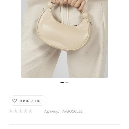
В ИЗБРАННОЕ
Артикул:
A-BG56533