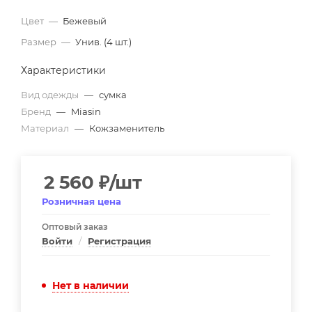
Цвет
—
Бежевый
Размер
—
Унив. (4 шт.)
Характеристики
Вид одежды
—
сумка
Бренд
—
Miasin
Материал
—
Кожзаменитель
2 560
₽
/шт
Розничная цена
Оптовый заказ
Войти
/
Регистрация
Нет в наличии