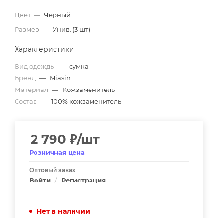
Цвет
—
Черный
Размер
—
Унив. (3 шт)
Характеристики
Вид одежды
—
сумка
Бренд
—
Miasin
Материал
—
Кожзаменитель
Состав
—
100% кожзаменитель
2 790
₽
/шт
Розничная цена
Оптовый заказ
Войти
/
Регистрация
Нет в наличии