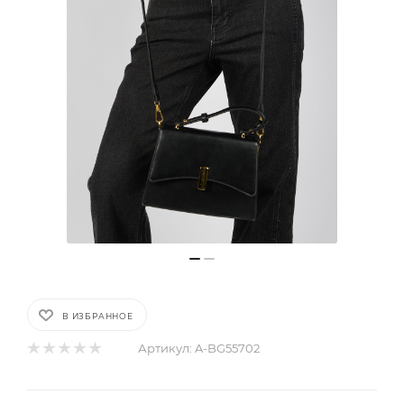
В ИЗБРАННОЕ
Артикул:
A-BG55702