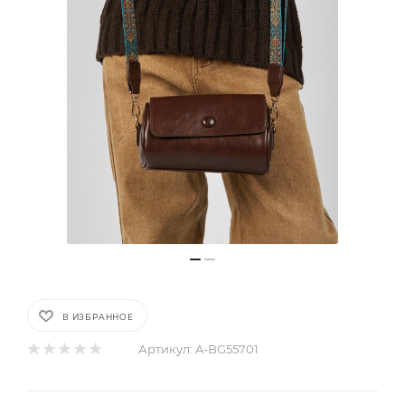
В ИЗБРАННОЕ
Артикул:
A-BG55701