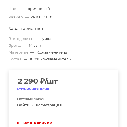
Цвет
—
коричневый
Размер
—
Унив. (3 шт)
Характеристики
Вид одежды
—
сумка
Бренд
—
Miasin
Материал
—
Кожзаменитель
Состав
—
100% кожзаменитель
2 290
₽
/шт
Розничная цена
Оптовый заказ
Войти
/
Регистрация
Нет в наличии