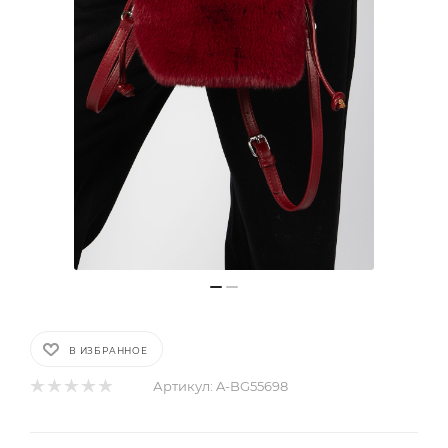
В ИЗБРАННОЕ
Артикул:
A-BG55698