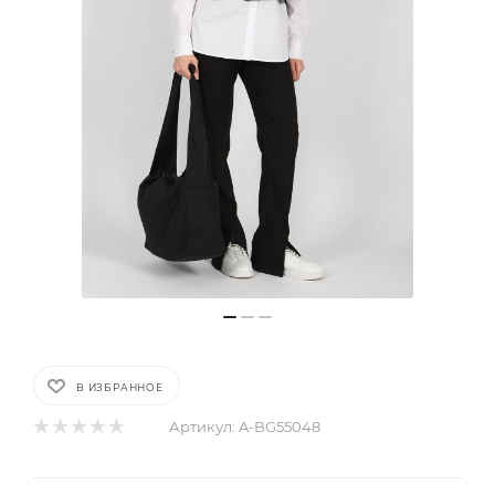
В ИЗБРАННОЕ
Артикул:
A-BG55048