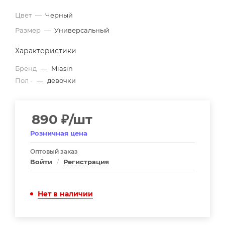
Цвет
—
Черный
Размер
—
Универсальный
Характеристики
Бренд
—
Miasin
Пол -
—
девочки
890
₽
/шт
Розничная цена
Оптовый заказ
Войти
/
Регистрация
Нет в наличии