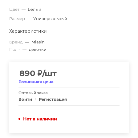
Цвет
—
Белый
Размер
—
Универсальный
Характеристики
Бренд
—
Miasin
Пол -
—
девочки
890
₽
/шт
Розничная цена
Оптовый заказ
Войти
/
Регистрация
Нет в наличии