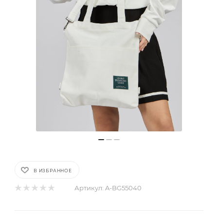
В ИЗБРАННОЕ
Артикул:
A-BG55040