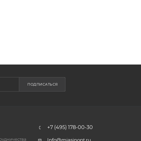
ПОДПИСАТЬСЯ
+7 (495) 178-00-30
трудничества
Info@miasinopt.ru