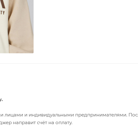
у.
ими лицами и индивидуальными предпринимателями. Пос
жер направит счёт на оплату.