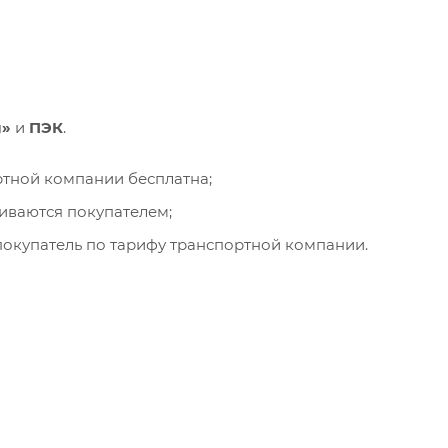
и»
и
ПЭК
.
ортной компании бесплатна;
чиваются покупателем;
окупатель по тарифу транспортной компании.