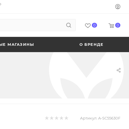
o
0
0
ЫЕ МАГАЗИНЫ
О БРЕНДЕ
Артикул:
A-SC55630F