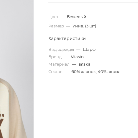
Цвет
—
Бежевый
Размер
—
Унив. (3 шт)
Характеристики
Вид одежды
—
Шарф
Бренд
—
Miasin
Материал
—
вязка
Состав
—
60% хлопок; 40% акрил