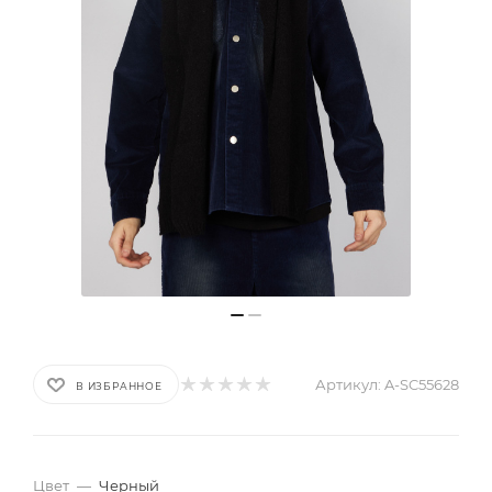
Артикул:
A-SC55628
В ИЗБРАННОЕ
Цвет
—
Черный