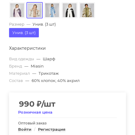
Размер
—
Унив. (3 шт)
Унив. (3 шт)
Характеристики
Вид одежды
—
Шарф
Бренд
—
Miasin
Материал
—
Трикотаж
Состав
—
60% хлопок; 40% акрил
990
₽
/шт
Розничная цена
Оптовый заказ
Войти
/
Регистрация