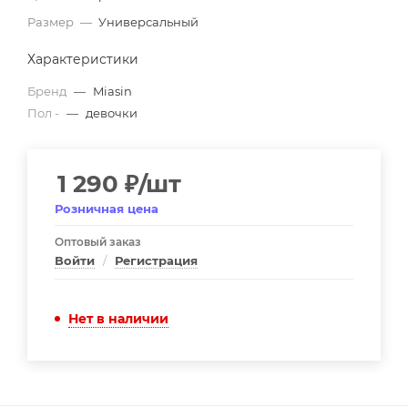
Размер
—
Универсальный
Характеристики
Бренд
—
Miasin
Пол -
—
девочки
1 290
₽
/шт
Розничная цена
Оптовый заказ
Войти
/
Регистрация
Нет в наличии