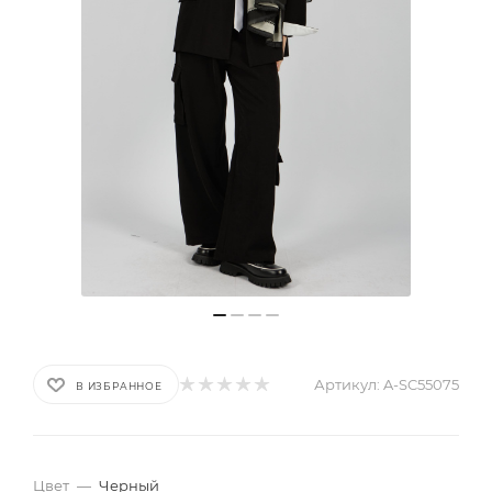
Артикул:
A-SC55075
В ИЗБРАННОЕ
Цвет
—
Черный