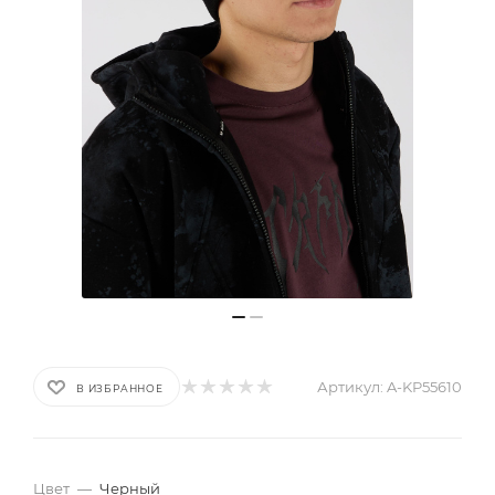
Артикул:
A-KP55610
В ИЗБРАННОЕ
Цвет
—
Черный