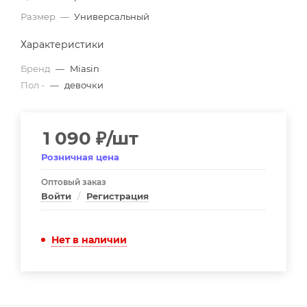
Размер
—
Универсальный
Характеристики
Бренд
—
Miasin
Пол -
—
девочки
1 090
₽
/шт
Розничная цена
Оптовый заказ
Войти
/
Регистрация
Нет в наличии