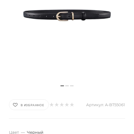
Артикул:
A-BT55061
В ИЗБРАННОЕ
Цвет
—
Черный