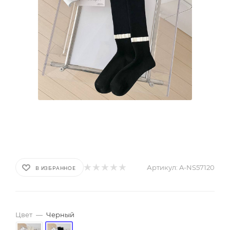
Артикул:
A-NS57120
В ИЗБРАННОЕ
Цвет
—
Черный