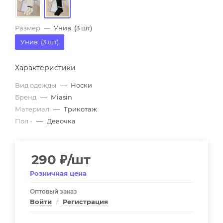
Размер
—
Унив. (3 шт)
Унив. (3 шт)
Характеристики
Вид одежды
—
Носки
Бренд
—
Miasin
Материал
—
Трикотаж
Пол -
—
Девочка
290
₽
/шт
Розничная цена
Оптовый заказ
Войти
/
Регистрация