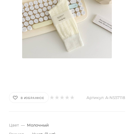
Артикул:
A-NS57118
В ИЗБРАННОЕ
Цвет
—
Молочный