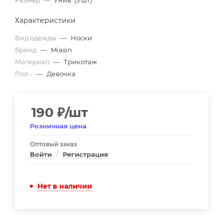
Размер
—
Унив. (3 шт)
Характеристики
Вид одежды
—
Носки
Бренд
—
Miasin
Материал
—
Трикотаж
Пол -
—
Девочка
190
₽
/шт
Розничная цена
Оптовый заказ
Войти
/
Регистрация
Нет в наличии