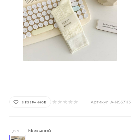
Артикул:
A-NS57113
В ИЗБРАННОЕ
Цвет
—
Молочный