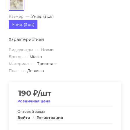
Размер
—
Унив. (3 шт)
Унив. (3 шт)
Характеристики
Вид одежды
—
Носки
Бренд
—
Miasin
Материал
—
Трикотаж
Пол -
—
Девочка
190
₽
/шт
Розничная цена
Оптовый заказ
Войти
/
Регистрация