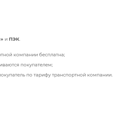
и»
и
ПЭК
.
ортной компании бесплатна;
чиваются покупателем;
окупатель по тарифу транспортной компании.