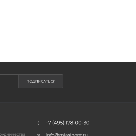
ПОДПИСАТЬСЯ
+7 (495) 178-00-30
трудничества
Info@miasinopt.ru