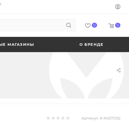
o
0
0
ЫЕ МАГАЗИНЫ
О БРЕНДЕ
Артикул:
A-NS57092