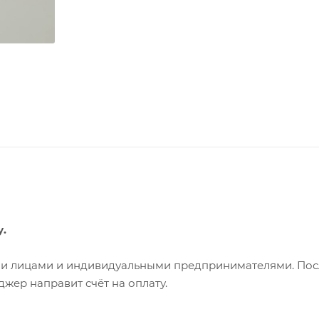
у.
ими лицами и индивидуальными предпринимателями. Пос
жер направит счёт на оплату.