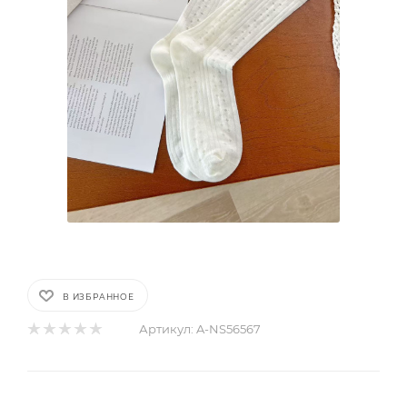
В ИЗБРАННОЕ
Артикул:
A-NS56567