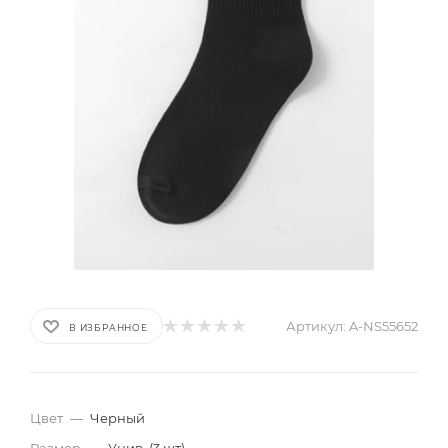
Артикул:
A-NS55652
В ИЗБРАННОЕ
Цвет
—
Черный