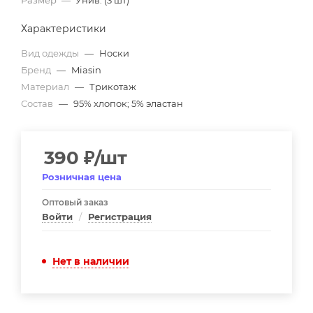
Размер
—
Унив. (3 шт)
Характеристики
Вид одежды
—
Носки
Бренд
—
Miasin
Материал
—
Трикотаж
Состав
—
95% хлопок; 5% эластан
390
₽
/шт
Розничная цена
Оптовый заказ
Войти
/
Регистрация
Нет в наличии