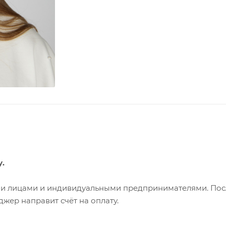
у.
ими лицами и индивидуальными предпринимателями. Пос
жер направит счёт на оплату.