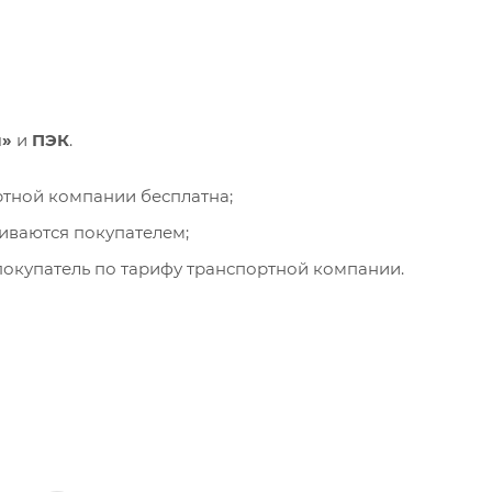
и»
и
ПЭК
.
ортной компании бесплатна;
чиваются покупателем;
окупатель по тарифу транспортной компании.