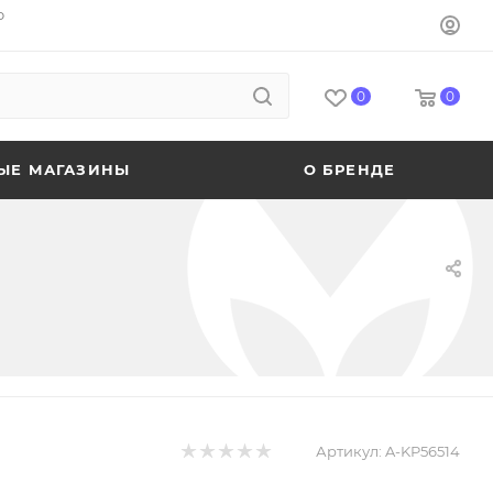
o
0
0
ЫЕ МАГАЗИНЫ
О БРЕНДЕ
Артикул:
A-KP56514