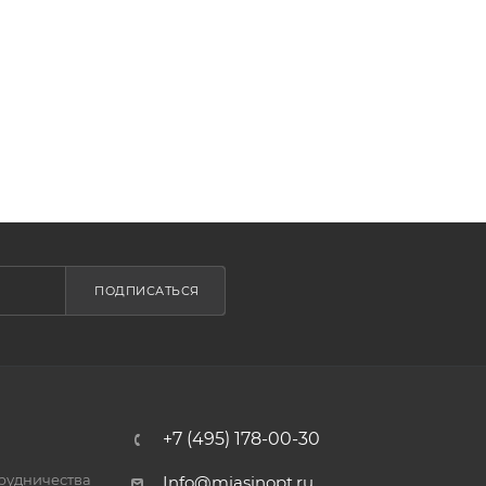
ПОДПИСАТЬСЯ
+7 (495) 178-00-30
трудничества
Info@miasinopt.ru