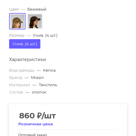
Цвет
—
Бежевый
Размер
—
Унив. (4 шт.)
Унив. (4 шт.)
Характеристики
Вид одежды
—
Кепка
Бренд
—
Miasin
Материал
—
Текстиль
Состав
—
хлопок
860
₽
/шт
Розничная цена
Оптовый заказ