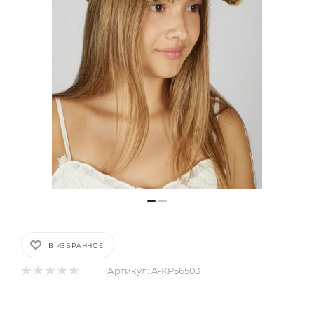
В ИЗБРАННОЕ
Артикул:
A-KP56503