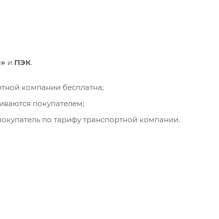
и»
и
ПЭК
.
ортной компании бесплатна;
чиваются покупателем;
окупатель по тарифу транспортной компании.