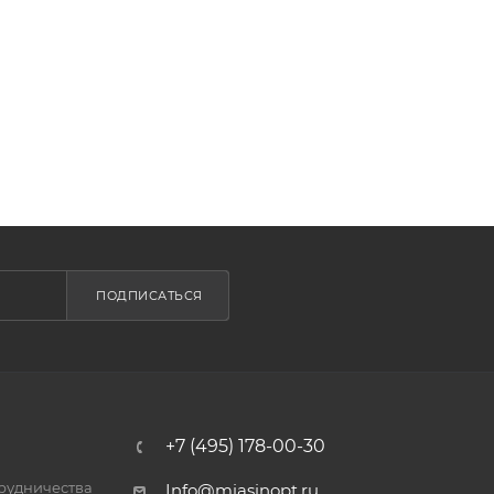
ПОДПИСАТЬСЯ
+7 (495) 178-00-30
трудничества
Info@miasinopt.ru