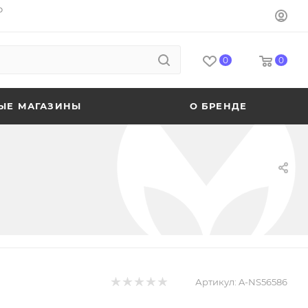
o
0
0
ЫЕ МАГАЗИНЫ
О БРЕНДЕ
Артикул:
A-NS56586