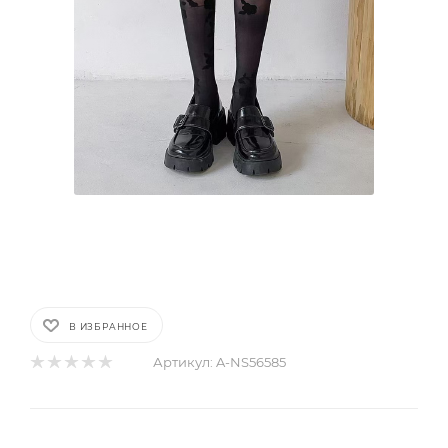
В ИЗБРАННОЕ
Артикул:
A-NS56585