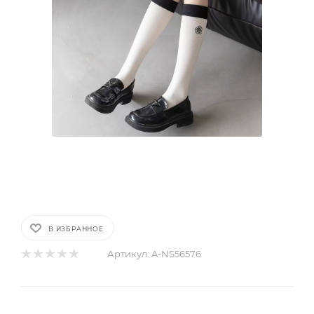
В ИЗБРАННОЕ
Артикул:
A-NS56576