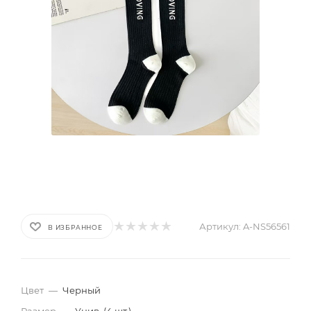
Артикул:
A-NS56561
В ИЗБРАННОЕ
Цвет
—
Черный