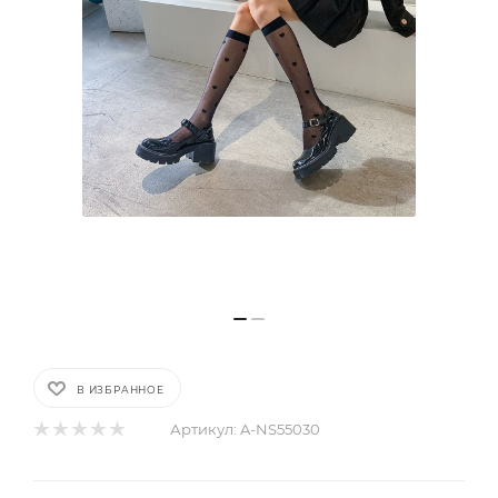
В ИЗБРАННОЕ
Артикул:
A-NS55030