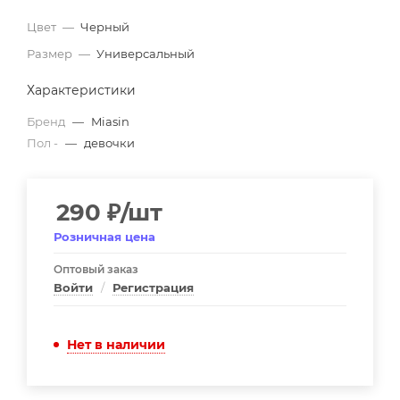
Цвет
—
Черный
Размер
—
Универсальный
Характеристики
Бренд
—
Miasin
Пол -
—
девочки
290
₽
/шт
Розничная цена
Оптовый заказ
Войти
/
Регистрация
Нет в наличии