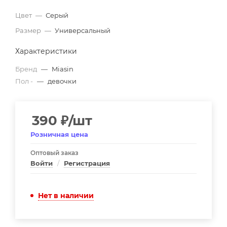
Цвет
—
Серый
Размер
—
Универсальный
Характеристики
Бренд
—
Miasin
Пол -
—
девочки
390
₽
/шт
Розничная цена
Оптовый заказ
Войти
/
Регистрация
Нет в наличии