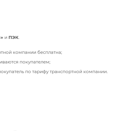
и»
и
ПЭК
.
ортной компании бесплатна;
чиваются покупателем;
окупатель по тарифу транспортной компании.