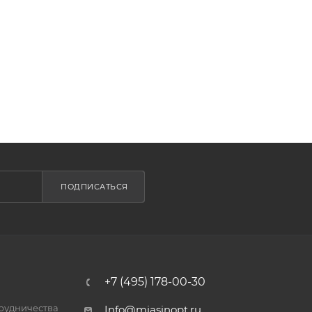
ПОДПИСАТЬСЯ
+7 (495) 178-00-30
трудничества
Info@miasinopt.ru