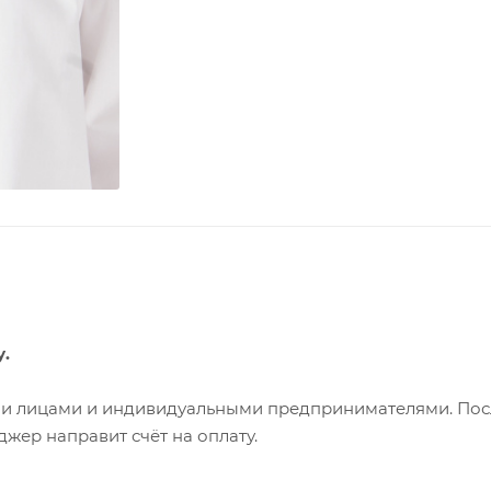
у.
ими лицами и индивидуальными предпринимателями. Пос
жер направит счёт на оплату.