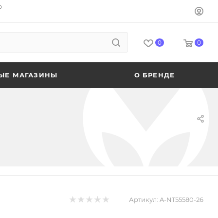
o
0
0
ЫЕ МАГАЗИНЫ
О БРЕНДЕ
Артикул:
A-NT55580-26