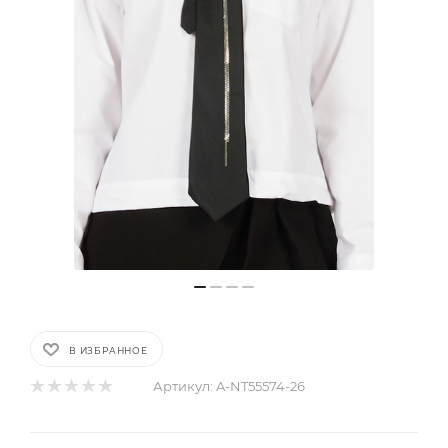
В ИЗБРАННОЕ
Артикул:
A-NT55574-26