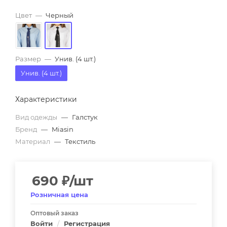
Цвет
—
Черный
Размер
—
Унив. (4 шт.)
Унив. (4 шт.)
Характеристики
Вид одежды
—
Галстук
Бренд
—
Miasin
Материал
—
Текстиль
690
₽
/шт
Розничная цена
Оптовый заказ
Войти
/
Регистрация