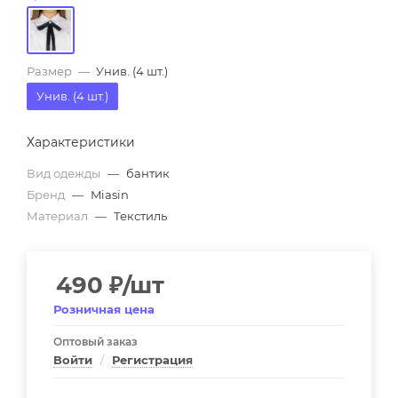
Размер
—
Унив. (4 шт.)
Унив. (4 шт.)
Характеристики
Вид одежды
—
бантик
Бренд
—
Miasin
Материал
—
Текстиль
490
₽
/шт
Розничная цена
Оптовый заказ
Войти
/
Регистрация