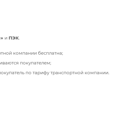
и»
и
ПЭК
.
ортной компании бесплатна;
чиваются покупателем;
окупатель по тарифу транспортной компании.