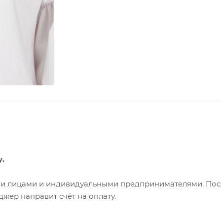
у.
ими лицами и индивидуальными предпринимателями. Пос
жер направит счёт на оплату.