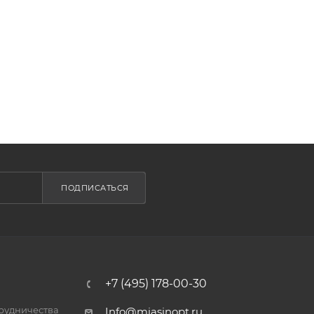
ПОДПИСАТЬСЯ
+7 (495) 178-00-30
трудничества
Info@miasinopt.ru