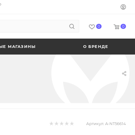
o
0
0
ЫЕ МАГАЗИНЫ
О БРЕНДЕ
Артикул:
A-NT56614